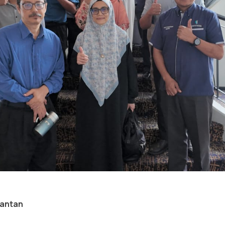
uantan