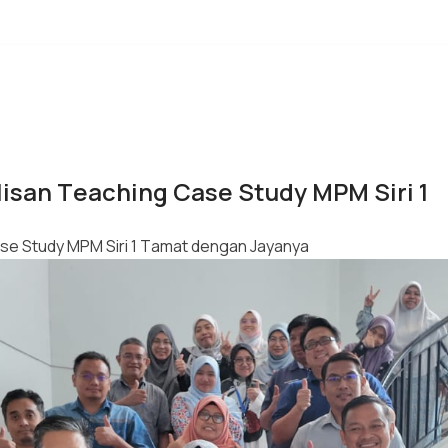
isan Teaching Case Study MPM Siri 1
se Study MPM Siri 1 Tamat dengan Jayanya