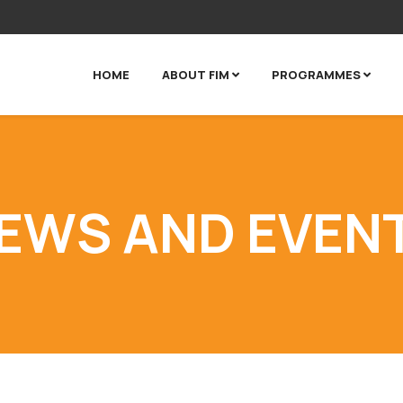
HOME
ABOUT FIM
PROGRAMMES
EWS AND EVEN