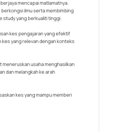
 berjaya mencapai matlamatnya.
an berkongsi ilmu serta membimbing
study yang berkualiti tinggi.
san kes pengajaran yang efektif
n kes yang relevan dengan konteks
pat meneruskan usaha menghasilkan
an dan melangkah ke arah
erasaskan kes yang mampu memberi