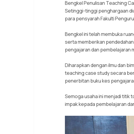
Bengkel Penulisan Teaching Ca
Setinggi-tinggi penghargaan di
para pensyarah Fakulti Penguru
Bengkel ini telah membuka rua
serta memberikan pendedahan k
pengajaran dan pembelajaran m
Diharapkan dengan ilmu dan bi
teaching case study secara be
penerbitan buku kes pengajar
Semoga usaha ini menjadi titi
impak kepada pembelajaran dan