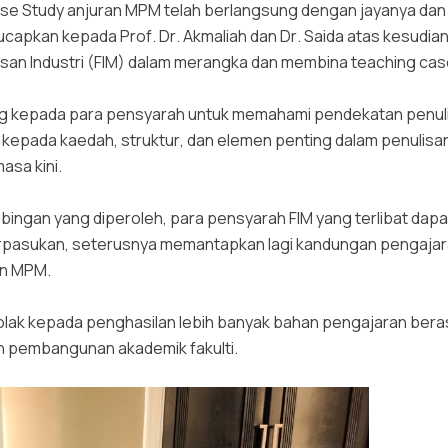
se Study anjuran MPM telah berlangsung dengan jayanya dan
ucapkan kepada Prof. Dr. Akmaliah dan Dr. Saida atas kesudi
san Industri (FIM) dalam merangka dan membina teaching case 
ng kepada para pensyarah untuk memahami pendekatan penuli
epada kaedah, struktur, dan elemen penting dalam penulisa
asa kini.
mbingan yang diperoleh, para pensyarah FIM yang terlibat da
rpasukan, seterusnya memantapkan lagi kandungan pengajar
an MPM.
k tolak kepada penghasilan lebih banyak bahan pengajaran b
 pembangunan akademik fakulti.